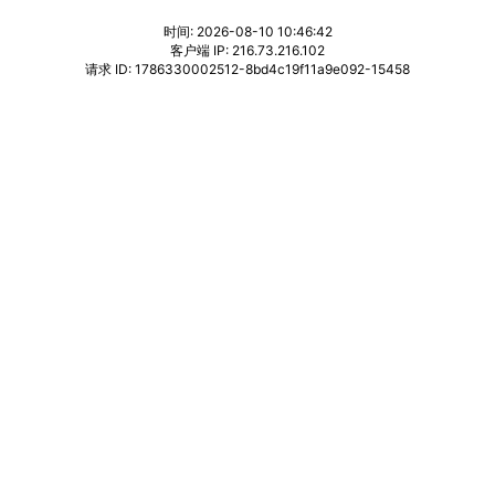
时间: 2026-08-10 10:46:42
客户端 IP: 216.73.216.102
请求 ID: 1786330002512-8bd4c19f11a9e092-15458