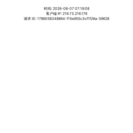
时间: 2026-08-07 07:19:08
客户端 IP: 216.73.216.176
请求 ID: 1786058348864-f15e955c3cf1f26a-59628