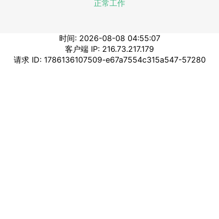
正常工作
时间: 2026-08-08 04:55:07
客户端 IP: 216.73.217.179
请求 ID: 1786136107509-e67a7554c315a547-57280