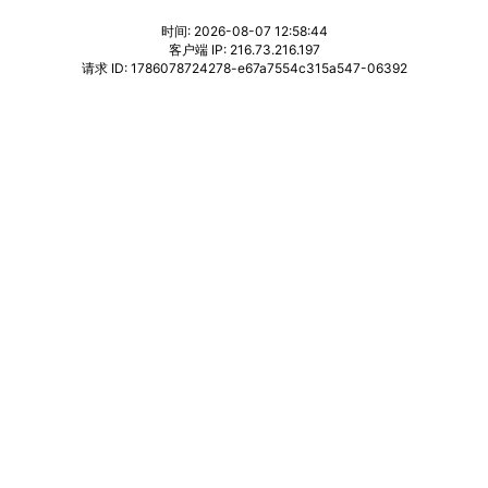
时间: 2026-08-07 12:58:44
客户端 IP: 216.73.216.197
请求 ID: 1786078724278-e67a7554c315a547-06392